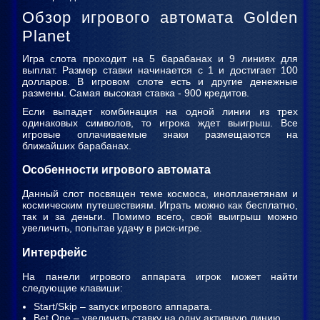
Обзор игрового автомата Golden
Planet
Игра слота проходит на 5 барабанах и 9 линиях для
выплат. Размер ставки начинается с 1 и достигает 100
долларов. В игровом слоте есть и другие денежные
размены. Самая высокая ставка - 900 кредитов.
Если выпадет комбинация на одной линии из трех
одинаковых символов, то игрока ждет выигрыш. Все
игровые оплачиваемые знаки размещаются на
ближайших барабанах.
Особенности игрового автомата
Данный слот посвящен теме космоса, инопланетянам и
космическим путешествиям. Играть можно как бесплатно,
так и за деньги. Помимо всего, свой выигрыш можно
увеличить, попытав удачу в риск-игре.
Интерфейс
На панели игрового аппарата игрок может найти
следующие клавиши:
Start/Skip – запуск игрового аппарата.
Bet One – увеличить ставку на одну активную линию.