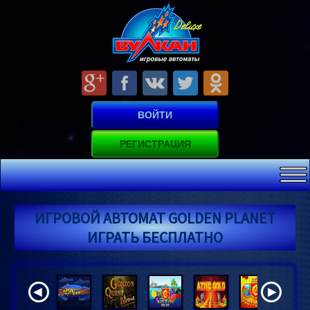
ВОЙТИ
РЕГИСТРАЦИЯ
ИГРОВОЙ АВТОМАТ GOLDEN PLANET
ИГРАТЬ БЕСПЛАТНО
◄
►