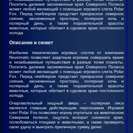
Посетить далекие заснеженные края Северного Полюса
может любой желающий с помощью игрового слота Polar
Fox. Перед гемблером предстает прекрасное северное
сияние, заснеженные просторы, полярная ночь и
полярный день, а также поразительной красоты
животные, которые обитают в суровом краю постоянного
холода.
Описание и сюжет
Изобилие тематических игровых слотов от компании
Novomatic позволяет азартным игрокам совершать яркие
и незабываемые путешествия в разные точки планеты.
Посетить далекие заснеженные края Северного Полюса
может любой желающий с помощью игрового слота Polar
Fox. Перед гемблером предстает прекрасное северное
сияние, заснеженные просторы, полярная ночь и
полярный день, а также поразительной красоты
животные, которые обитают в суровом краю постоянного
холода.
Очаровательный хищный зверь – полярная лиса
является главным действующим персонажем. Игровой
слот Polar Fox позволяет игроку очутиться на живописном
Северном полюсе, ощутить колорит снежного края,
полюбоваться птицами и животными, а также проверить
свою удачу и выиграть приличную сумму денег.