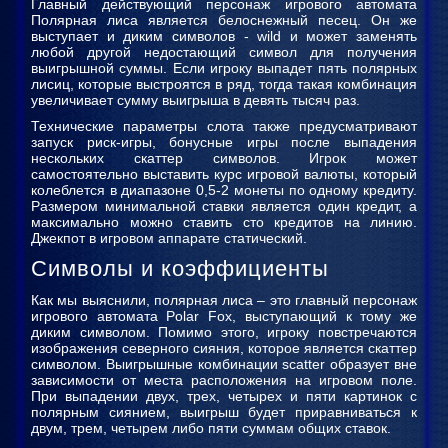
Главный действующий персонаж игрового автомата
Полярная лиса является белоснежный песец. Он же
выступает и диким символов - wild и может заменять
любой другой недостающий символ для получения
выигрышной суммы. Если игроку выпадет пять полярных
лисиц, которые выстроятся в ряд, тогда такая комбинация
увеличивает сумму выигрыша в девять тысяч раз.
Технические параметры слота также предусматривают
запуск риск-игры, бонусные игры после выпадения
нескольких скаттер символов. Игрок может
самостоятельно выставить курс игровой валюты, который
колеблется в диапазоне 0,5-2 монеты по одному кредиту.
Размером минимальной ставки является один кредит, а
максимально можно ставить сто кредитов на линию.
Джекпот в игровом аппарате статический.
Символы и коэффициенты
Как мы выяснили, полярная лиса – это главный персонаж
игрового автомата Polar Fox, выступающий к тому же
диким символом. Помимо этого, игроку повстречаются
изображения северного сияния, которое является скаттер
символом. Выигрышные комбинации scatter образует вне
зависимости от места расположения на игровом поле.
При выпадении двух, трех, четырех и пяти картинок с
полярным сиянием, выигрыш будет приравниваться к
двум, трем, четырем либо пяти суммам общих ставок.